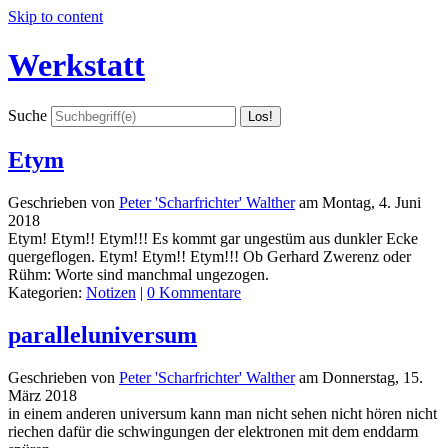
Skip to content
Werkstatt
Suche
Etym
Geschrieben von
Peter 'Scharfrichter' Walther
am
Montag, 4. Juni
2018
Etym! Etym!! Etym!!! Es kommt gar ungestüm aus dunkler Ecke
quergeflogen. Etym! Etym!! Etym!!! Ob Gerhard Zwerenz oder
Rühm: Worte sind manchmal ungezogen.
Kategorien:
Notizen
|
0 Kommentare
paralleluniversum
Geschrieben von
Peter 'Scharfrichter' Walther
am
Donnerstag, 15.
März 2018
in einem anderen universum kann man nicht sehen nicht hören nicht
riechen dafür die schwingungen der elektronen mit dem enddarm