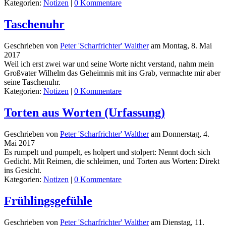
Kategorien:
Notizen
|
0 Kommentare
Taschenuhr
Geschrieben von
Peter 'Scharfrichter' Walther
am
Montag, 8. Mai
2017
Weil ich erst zwei war und seine Worte nicht verstand, nahm mein
Großvater Wilhelm das Geheimnis mit ins Grab, vermachte mir aber
seine Taschenuhr.
Kategorien:
Notizen
|
0 Kommentare
Torten aus Worten (Urfassung)
Geschrieben von
Peter 'Scharfrichter' Walther
am
Donnerstag, 4.
Mai 2017
Es rumpelt und pumpelt, es holpert und stolpert: Nennt doch sich
Gedicht. Mit Reimen, die schleimen, und Torten aus Worten: Direkt
ins Gesicht.
Kategorien:
Notizen
|
0 Kommentare
Frühlingsgefühle
Geschrieben von
Peter 'Scharfrichter' Walther
am
Dienstag, 11.