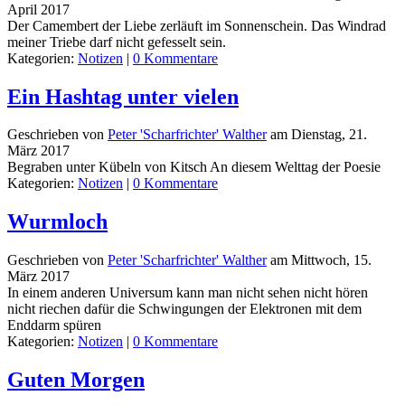
April 2017
Der Camembert der Liebe zerläuft im Sonnenschein. Das Windrad
meiner Triebe darf nicht gefesselt sein.
Kategorien:
Notizen
|
0 Kommentare
Ein Hashtag unter vielen
Geschrieben von
Peter 'Scharfrichter' Walther
am
Dienstag, 21.
März 2017
Begraben unter Kübeln von Kitsch An diesem Welttag der Poesie
Kategorien:
Notizen
|
0 Kommentare
Wurmloch
Geschrieben von
Peter 'Scharfrichter' Walther
am
Mittwoch, 15.
März 2017
In einem anderen Universum kann man nicht sehen nicht hören
nicht riechen dafür die Schwingungen der Elektronen mit dem
Enddarm spüren
Kategorien:
Notizen
|
0 Kommentare
Guten Morgen