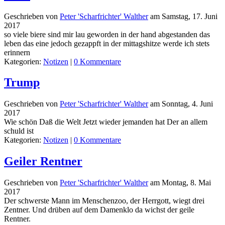
Geschrieben von
Peter 'Scharfrichter' Walther
am
Samstag, 17. Juni
2017
so viele biere sind mir lau geworden in der hand abgestanden das
leben das eine jedoch gezappft in der mittagshitze werde ich stets
erinnern
Kategorien:
Notizen
|
0 Kommentare
Trump
Geschrieben von
Peter 'Scharfrichter' Walther
am
Sonntag, 4. Juni
2017
Wie schön Daß die Welt Jetzt wieder jemanden hat Der an allem
schuld ist
Kategorien:
Notizen
|
0 Kommentare
Geiler Rentner
Geschrieben von
Peter 'Scharfrichter' Walther
am
Montag, 8. Mai
2017
Der schwerste Mann im Menschenzoo, der Herrgott, wiegt drei
Zentner. Und drüben auf dem Damenklo da wichst der geile
Rentner.