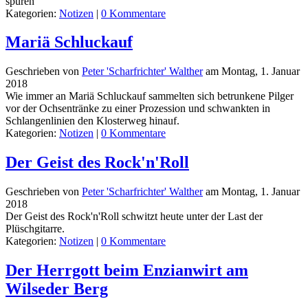
spüren
Kategorien:
Notizen
|
0 Kommentare
Mariä Schluckauf
Geschrieben von
Peter 'Scharfrichter' Walther
am
Montag, 1. Januar
2018
Wie immer an Mariä Schluckauf sammelten sich betrunkene Pilger
vor der Ochsentränke zu einer Prozession und schwankten in
Schlangenlinien den Klosterweg hinauf.
Kategorien:
Notizen
|
0 Kommentare
Der Geist des Rock'n'Roll
Geschrieben von
Peter 'Scharfrichter' Walther
am
Montag, 1. Januar
2018
Der Geist des Rock'n'Roll schwitzt heute unter der Last der
Plüschgitarre.
Kategorien:
Notizen
|
0 Kommentare
Der Herrgott beim Enzianwirt am
Wilseder Berg