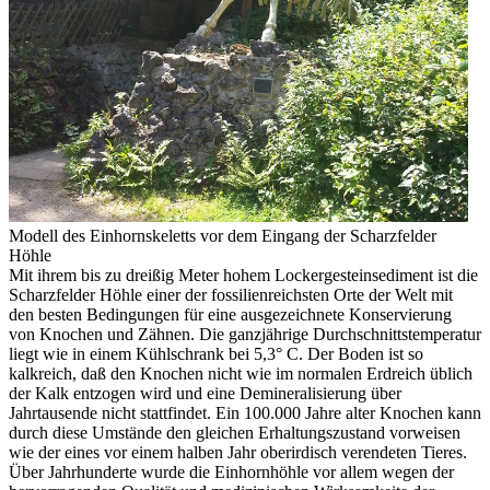
Modell des Einhornskeletts vor dem Eingang der Scharzfelder
Höhle
Mit ihrem bis zu dreißig Meter hohem Lockergesteinsediment ist die
Scharzfelder Höhle einer der fossilienreichsten Orte der Welt mit
den besten Bedingungen für eine ausgezeichnete Konservierung
von Knochen und Zähnen. Die ganzjährige Durchschnittstemperatur
liegt wie in einem Kühlschrank bei 5,3° C. Der Boden ist so
kalkreich, daß den Knochen nicht wie im normalen Erdreich üblich
der Kalk entzogen wird und eine Demineralisierung über
Jahrtausende nicht stattfindet. Ein 100.000 Jahre alter Knochen kann
durch diese Umstände den gleichen Erhaltungszustand vorweisen
wie der eines vor einem halben Jahr oberirdisch verendeten Tieres.
Über Jahrhunderte wurde die Einhornhöhle vor allem wegen der