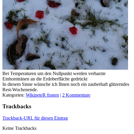
Bei Temperaturen um den Nullpunkt werden verharzte
Einhorntränen an die Erdoberfläche gedrückt
In diesem Sinne wünsche ich Ihnen noch ein zauberhaft glitzerndes
Rest-Wochenende.
Kategorien:
WikipeteR fragen
|
2 Kommentare
Trackbacks
Trackback-URL für diesen Eintrag
Keine Trackbacks