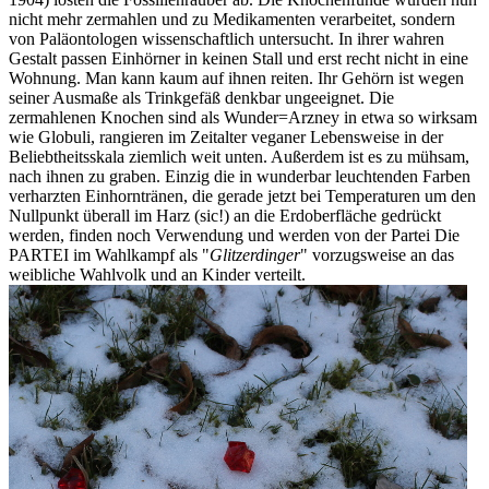
nicht mehr zermahlen und zu Medikamenten verarbeitet, sondern
von Paläontologen wissenschaftlich untersucht. In ihrer wahren
Gestalt passen Einhörner in keinen Stall und erst recht nicht in eine
Wohnung. Man kann kaum auf ihnen reiten. Ihr Gehörn ist wegen
seiner Ausmaße als Trinkgefäß denkbar ungeeignet. Die
zermahlenen Knochen sind als Wunder=Arzney in etwa so wirksam
wie Globuli, rangieren im Zeitalter veganer Lebensweise in der
Beliebtheitsskala ziemlich weit unten. Außerdem ist es zu mühsam,
nach ihnen zu graben. Einzig die in wunderbar leuchtenden Farben
verharzten Einhorntränen, die gerade jetzt bei Temperaturen um den
Nullpunkt überall im Harz (sic!) an die Erdoberfläche gedrückt
werden, finden noch Verwendung und werden von der Partei Die
PARTEI im Wahlkampf als "
Glitzerdinger
" vorzugsweise an das
weibliche Wahlvolk und an Kinder verteilt.