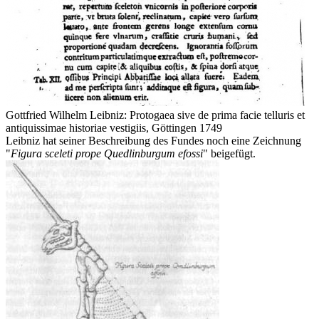
Gottfried Wilhelm Leibniz: Protogaea sive de prima facie telluris et
antiquissimae historiae vestigiis, Göttingen 1749
Leibniz hat seiner Beschreibung des Fundes noch eine Zeichnung
"
Figura sceleti prope Quedlinburgum efossi
" beigefügt.