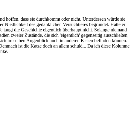
und hoffen, dass sie durchkommt oder nicht. Unterdessen würde sie
der Niedlichkeit des gedanklichen Versuchtieres begründet. Hätte er
ugt die Geschichte eigentlich überhaupt nicht. Solange niemand
en zweier Zustände, die sich 'eigentlich' gegenseitig ausschließen,
r sich im selben Augenblick auch in anderen Kisten befinden können.
Demnach ist die Katze doch an allem schuld... Da ich diese Kolumne
anke.