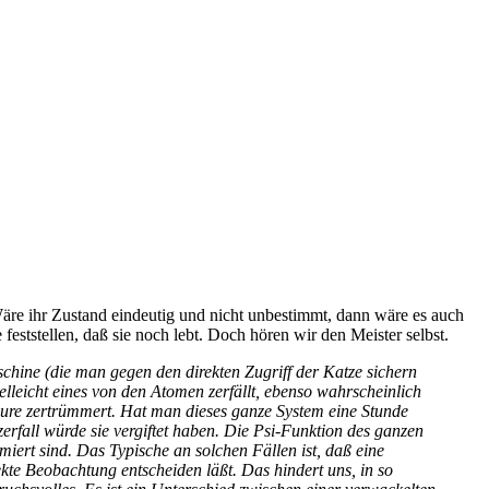
Wäre ihr Zustand eindeutig und nicht unbestimmt, dann wäre es auch
ststellen, daß sie noch lebt. Doch hören wir den Meister selbst.
hine (die man gegen den direkten Zugriff der Katze sichern
lleicht eines von den Atomen zerfällt, ebenso wahrscheinlich
säure zertrümmert. Hat man dieses ganze System eine Stunde
zerfall würde sie vergiftet haben. Die Psi-Funktion des ganzen
miert sind. Das Typische an solchen Fällen ist, daß eine
kte Beobachtung entscheiden läßt. Das hindert uns, in so