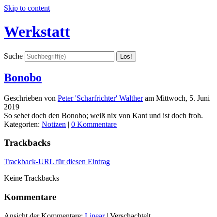
Skip to content
Werkstatt
Suche
Bonobo
Geschrieben von
Peter 'Scharfrichter' Walther
am
Mittwoch, 5. Juni
2019
So sehet doch den Bonobo; weiß nix von Kant und ist doch froh.
Kategorien:
Notizen
|
0 Kommentare
Trackbacks
Trackback-URL für diesen Eintrag
Keine Trackbacks
Kommentare
Ansicht der Kommentare:
Linear
| Verschachtelt