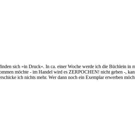
inden sich »in Druck«. In ca. einer Woche werde ich die Büchlein in 
kommen möchte - im Handel wird es ZERPOCHEN! nicht geben -, kann m
rschicke ich nichts mehr. Wer dann noch ein Exemplar erwerben möcht