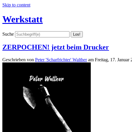
Skip to content
Werkstatt
Suche
ZERPOCHEN! jetzt beim Drucker
Geschrieben von
Peter 'Scharfrichter' Walther
am
Freitag, 17. Januar