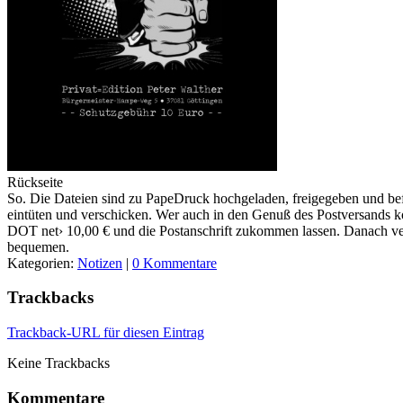
Rückseite
So. Die Dateien sind zu PapeDruck hochgeladen, freigegeben und bef
eintüten und verschicken. Wer auch in den Genuß des Postversands 
DOT net› 10,00 € und die Postanschrift zukommen lassen. Danach ve
bequemen.
Kategorien:
Notizen
|
0 Kommentare
Trackbacks
Trackback-URL für diesen Eintrag
Keine Trackbacks
Kommentare