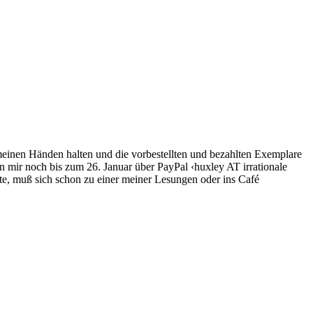
meinen Händen halten und die vorbestellten und bezahlten Exemplare
ir noch bis zum 26. Januar über PayPal ‹huxley AT irrationale
e, muß sich schon zu einer meiner Lesungen oder ins Café