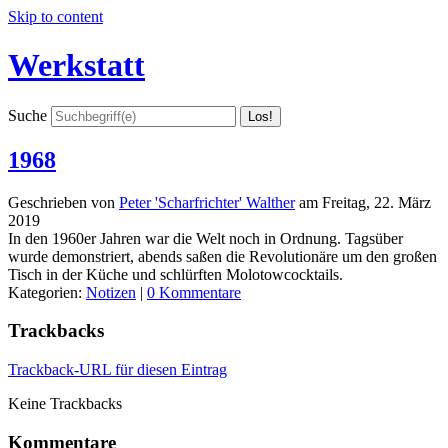
Skip to content
Werkstatt
Suche
1968
Geschrieben von
Peter 'Scharfrichter' Walther
am
Freitag, 22. März
2019
In den 1960er Jahren war die Welt noch in Ordnung. Tagsüber
wurde demonstriert, abends saßen die Revolutionäre um den großen
Tisch in der Küche und schlürften Molotowcocktails.
Kategorien:
Notizen
|
0 Kommentare
Trackbacks
Trackback-URL für diesen Eintrag
Keine Trackbacks
Kommentare