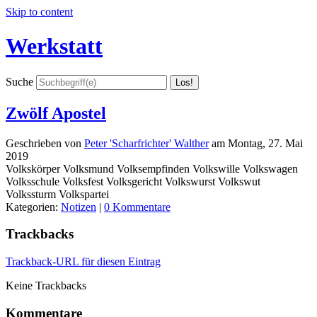
Skip to content
Werkstatt
Suche
Zwölf Apostel
Geschrieben von
Peter 'Scharfrichter' Walther
am
Montag, 27. Mai
2019
Volkskörper Volksmund Volksempfinden Volkswille Volkswagen
Volksschule Volksfest Volksgericht Volkswurst Volkswut
Volkssturm Volkspartei
Kategorien:
Notizen
|
0 Kommentare
Trackbacks
Trackback-URL für diesen Eintrag
Keine Trackbacks
Kommentare